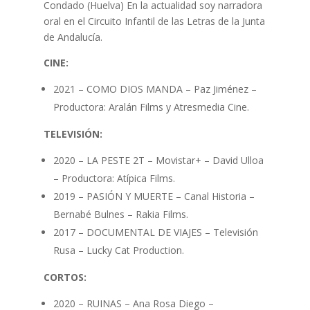
Condado (Huelva) En la actualidad soy narradora
oral en el Circuito Infantil de las Letras de la Junta
de Andalucía.
CINE:
2021 – COMO DIOS MANDA – Paz Jiménez –
Productora: Aralán Films y Atresmedia Cine.
TELEVISIÓN:
2020 – LA PESTE 2T – Movistar+ – David Ulloa
– Productora: Atípica Films.
2019 – PASIÓN Y MUERTE – Canal Historia –
Bernabé Bulnes – Rakia Films.
2017 – DOCUMENTAL DE VIAJES – Televisión
Rusa – Lucky Cat Production.
CORTOS:
2020 – RUINAS – Ana Rosa Diego –