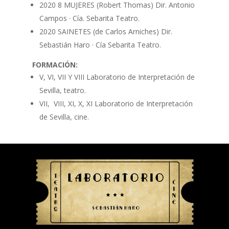
2020 8 MUJERES (Robert Thomas) Dir. Antonio
Campos · Cía. Sebarita Teatro.
2020 SAINETES (de Carlos Arniches) Dir.
Sebastián Haro · Cía Sebarita Teatro.
FORMACIÓN:
V, VI, VII Y VIII Laboratorio de Interpretación de
Sevilla, teatro.
VII, VIII, XI, X, XI Laboratorio de Interpretación
de Sevilla, cine.