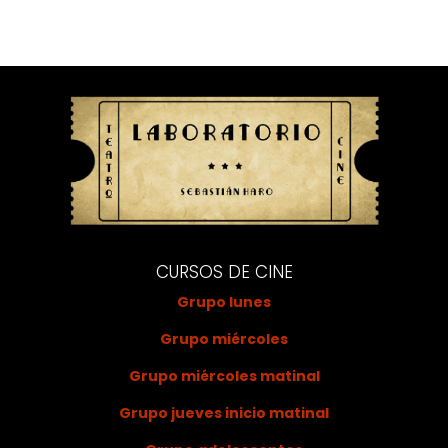
CURSOS DE CINE
Grupo lunes
Grupo miércoles
Grupo miércoles matinal
Grupo jueves inicio matinal