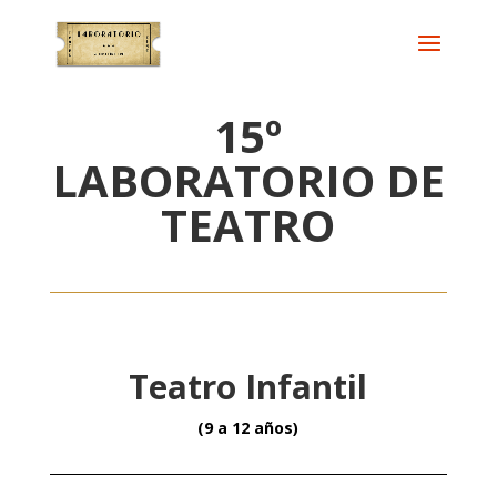
15º
LABORATORIO DE
TEATRO
Teatro Infantil
(9 a 12 años)