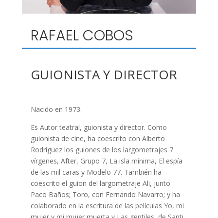
RAFAEL COBOS
GUIONISTA Y DIRECTOR
Nacido en 1973.
Es Autor teatral, guionista y director. Como
guionista de cine, ha coescrito con Alberto
Rodríguez los guiones de los largometrajes 7
vírgenes, After, Grupo 7, La isla mínima, El espía
de las mil caras y Modelo 77. También ha
coescrito el guion del largometraje Ali, junto
Paco Baños; Toro, con Fernando Navarro; y ha
colaborado en la escritura de las películas Yo, mi
mujer y mi mujer muerta y Las gentiles, de Santi