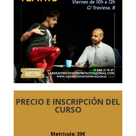
PRECIO E INSCRIPCIÓN DEL
CURSO
Matrícula: 30€