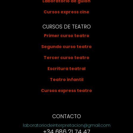
Laboratorio de guión
Cursos express cine
CURSOS DE TEATRO
Primer curso teatro
Segundo curso teatro
Tercer curso teatro
Escritura teatral
Teatro infantil
Cursos express teatro
CONTACTO
laboratoriodeinterpretacion@gmail.com
+34 686 21 74 47