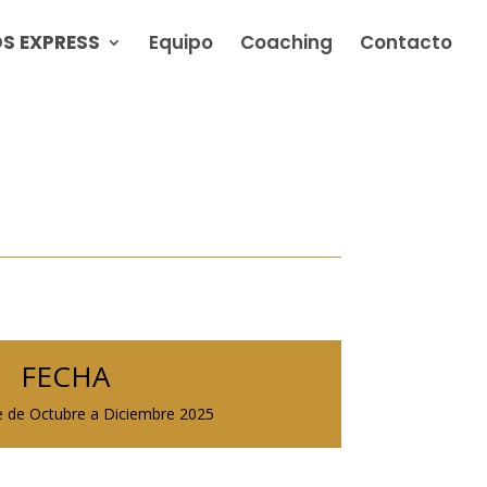
S EXPRESS
Equipo
Coaching
Contacto
FECHA
e de Octubre a Diciembre 2025