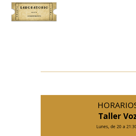
HORARIO
Taller Vo
Lunes, de 20 a 21:3