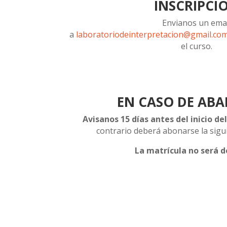
INSCRIPCI
Envianos un ema
a
laboratoriodeinterpretacion@gmail.co
el curso.
EN CASO DE AB
Avisanos 15 días antes del inicio d
contrario deberá abonarse la sigu
La matrícula no será d